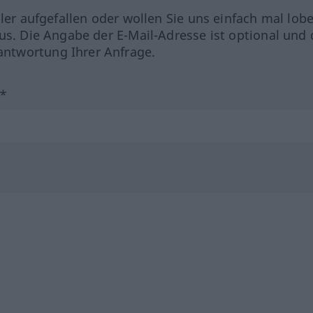
hler aufgefallen oder wollen Sie uns einfach mal lob
us. Die Angabe der E-Mail-Adresse ist optional und 
ntwortung Ihrer Anfrage.
?*