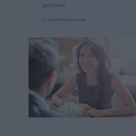
gehorsam
© OpenThesaurus.de