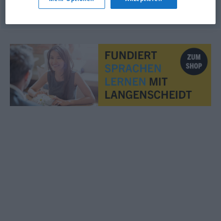
© OpenThesaurus.de