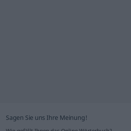
Sagen Sie uns Ihre Meinung!
Wie gefällt Ihnen das Online Wörterbuch?