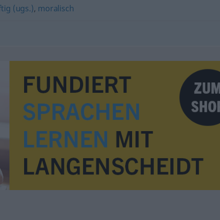
tig (ugs.)
,
moralisch