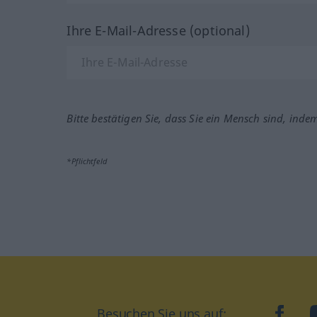
Ihre E-Mail-Adresse (optional)
Bitte bestätigen Sie, dass Sie ein Mensch sind, inde
*Pflichtfeld
Besuchen Sie uns auf:
faceb