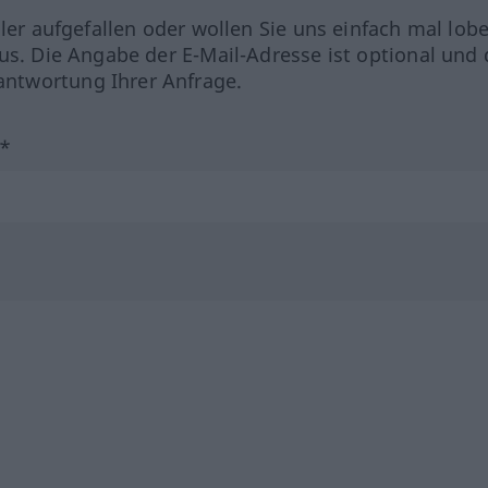
hler aufgefallen oder wollen Sie uns einfach mal lob
us. Die Angabe der E-Mail-Adresse ist optional und 
ntwortung Ihrer Anfrage.
?*