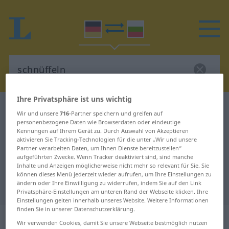
Ihre Privatsphäre ist uns wichtig
Deutsch-Bulgarisch Wörterbuch
schnüffeln
Wir und unsere
716
-Partner speichern und greifen auf
Deutsch-Bulgarisch Übersetzung
personenbezogene Daten wie Browserdaten oder eindeutige
Kennungen auf Ihrem Gerät zu. Durch Auswahl von Akzeptieren
für "schnüffeln"
aktivieren Sie Tracking-Technologien für die unter „Wir und unsere
Partner verarbeiten Daten, um Ihnen Dienste bereitzustellen“
aufgeführten Zwecke. Wenn Tracker deaktiviert sind, sind manche
Inhalte und Anzeigen möglicherweise nicht mehr so relevant für Sie. Sie
"schnüffeln" Bulgarisch
können dieses Menü jederzeit wieder aufrufen, um Ihre Einstellungen zu
ändern oder Ihre Einwilligung zu widerrufen, indem Sie auf den Link
Übersetzung
Privatsphäre-Einstellungen am unteren Rand der Webseite klicken. Ihre
Einstellungen gelten innerhalb unseres Website. Weitere Informationen
finden Sie in unserer Datenschutzerklärung.
„schnüffeln“
Wir verwenden Cookies, damit Sie unsere Webseite bestmöglich nutzen