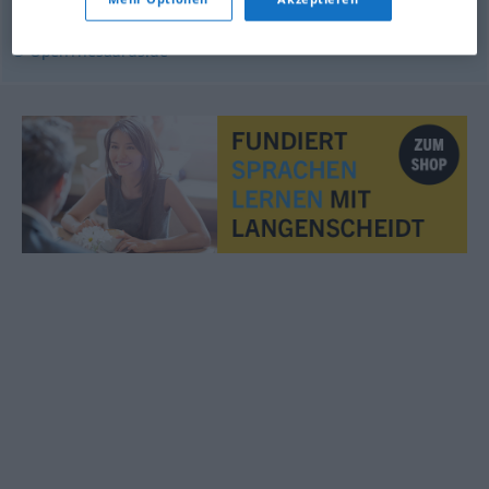
© OpenThesaurus.de