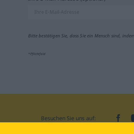
Bitte bestätigen Sie, dass Sie ein Mensch sind, inde
*Pflichtfeld
Besuchen Sie uns auf:
faceb