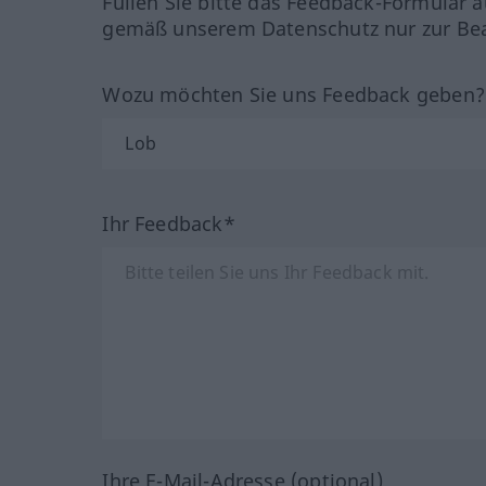
Füllen Sie bitte das Feedback-Formular a
gemäß unserem Datenschutz nur zur Bea
Wozu möchten Sie uns Feedback geben
Ihr Feedback*
Ihre E-Mail-Adresse (optional)