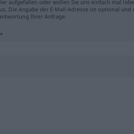
hler aufgefallen oder wollen Sie uns einfach mal lob
us. Die Angabe der E-Mail-Adresse ist optional und 
ntwortung Ihrer Anfrage.
?*