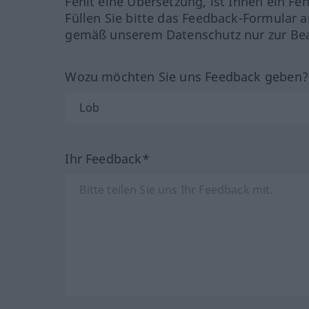
Fehlt eine Übersetzung, ist Ihnen ein Fe
Füllen Sie bitte das Feedback-Formular a
gemäß unserem Datenschutz nur zur Bea
Wozu möchten Sie uns Feedback geben
Ihr Feedback*