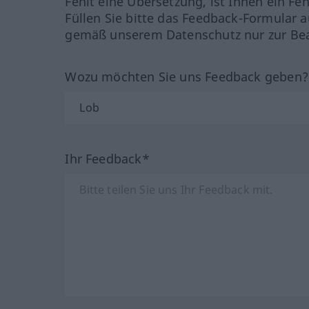
Fehlt eine Übersetzung, ist Ihnen ein Fe
Füllen Sie bitte das Feedback-Formular a
gemäß unserem Datenschutz nur zur Bea
Wozu möchten Sie uns Feedback geben
Ihr Feedback*