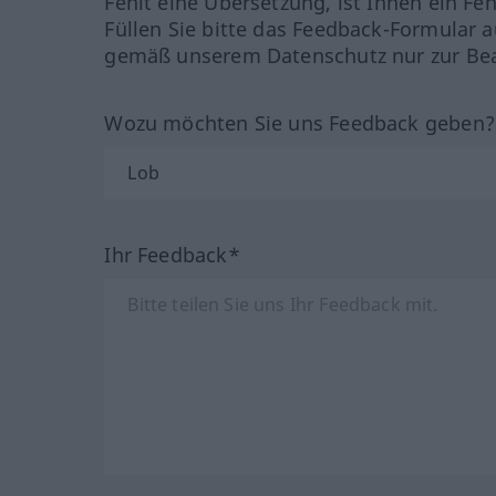
Fehlt eine Übersetzung, ist Ihnen ein Fe
Füllen Sie bitte das Feedback-Formular a
gemäß unserem Datenschutz nur zur Bea
Wozu möchten Sie uns Feedback geben
Ihr Feedback*