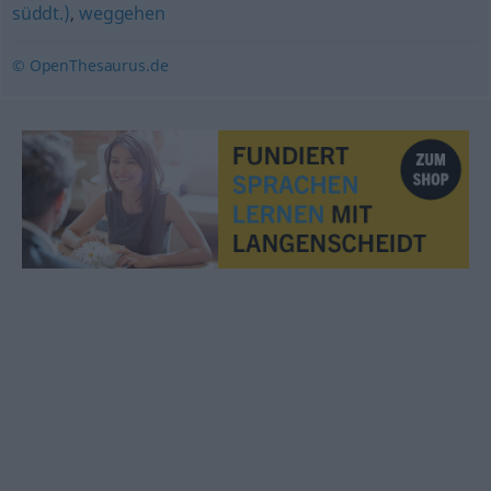
süddt.)
,
weggehen
© OpenThesaurus.de