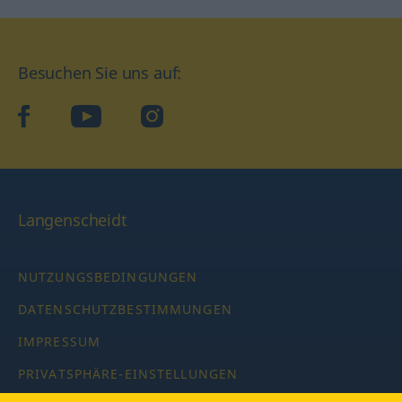
Besuchen Sie uns auf:
facebook
YouTube
Instagram
Langenscheidt
NUTZUNGSBEDINGUNGEN
DATENSCHUTZBESTIMMUNGEN
IMPRESSUM
PRIVATSPHÄRE-EINSTELLUNGEN