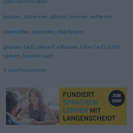
(sich) herumtreiben
loslösen
,
abtrennen
,
ablösen
,
trennen
,
entfernen
übertreffen
,
überholen
,
überflügeln
gründen (auf)
,
(darauf) aufbauen
,
fußen (auf)
,
(sich)
speisen
,
beruhen (auf)
© OpenThesaurus.de