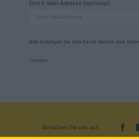
Ihre E-Mail-Adresse (optional)
Bitte bestätigen Sie, dass Sie ein Mensch sind, inde
*Pflichtfeld
face
Besuchen Sie uns auf: