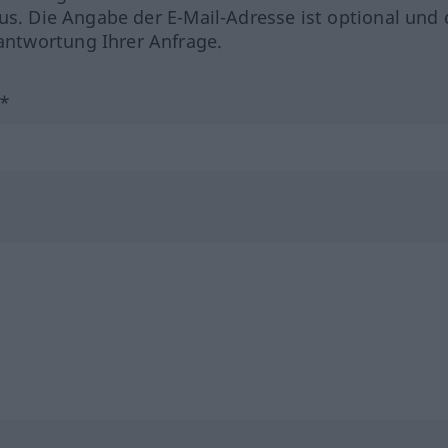
us. Die Angabe der E-Mail-Adresse ist optional und 
ntwortung Ihrer Anfrage.
?*