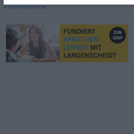
© OpenThesaurus.de