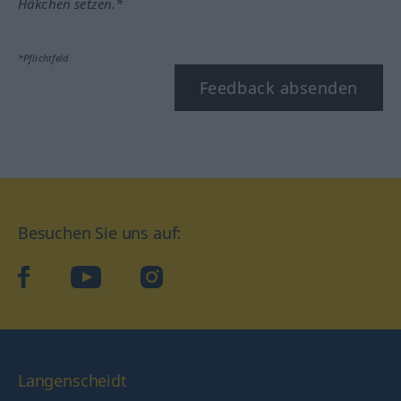
Häkchen setzen.*
*Pflichtfeld
Feedback absenden
Besuchen Sie uns auf:
facebook
YouTube
Instagram
Langenscheidt