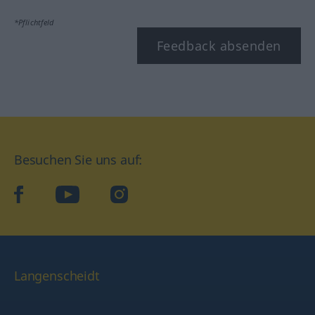
*Pflichtfeld
Feedback absenden
Besuchen Sie uns auf:
facebook
YouTube
Instagram
Langenscheidt