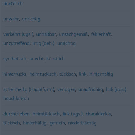
unehrlich
,
unwahr
unrichtig
,
,
,
,
verkehrt (ugs.)
unhaltbar
unsachgemäß
fehlerhaft
,
,
unzutreffend
irrig (geh.)
unrichtig
,
,
synthetisch
unecht
künstlich
,
,
,
,
hinterrücks
heimtückisch
tückisch
link
hinterhältig
,
,
,
,
scheinheilig (Hauptform)
verlogen
unaufrichtig
link (ugs.)
heuchlerisch
,
,
,
,
durchtrieben
heimtückisch
link (ugs.)
charakterlos
,
,
,
tückisch
hinterhältig
gemein
niederträchtig