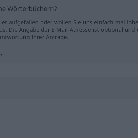
ine Wörterbüchern?
hler aufgefallen oder wollen Sie uns einfach mal lob
us. Die Angabe der E-Mail-Adresse ist optional und 
ntwortung Ihrer Anfrage.
?*