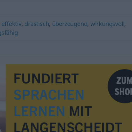
,
effektiv
,
drastisch
,
überzeugend
,
wirkungsvoll
,
gsfähig