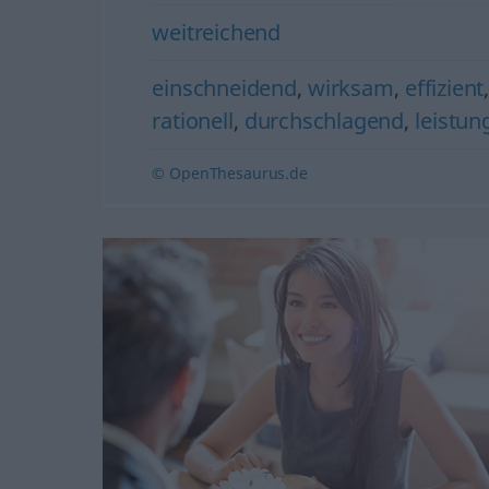
weitreichend
einschneidend
,
wirksam
,
effizient
rationell
,
durchschlagend
,
leistun
© OpenThesaurus.de