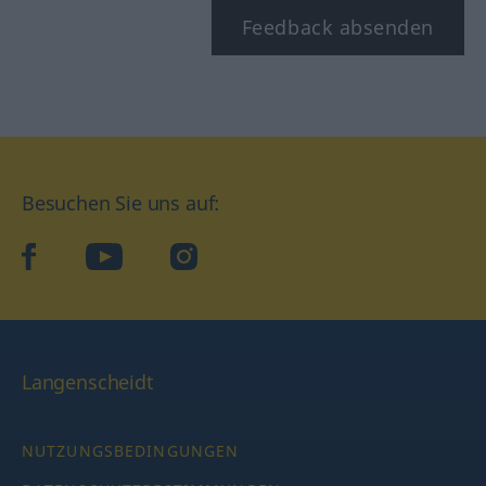
Feedback absenden
Besuchen Sie uns auf:
facebook
YouTube
Instagram
Langenscheidt
NUTZUNGSBEDINGUNGEN