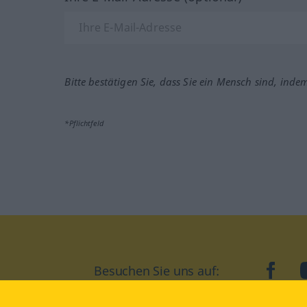
Bitte bestätigen Sie, dass Sie ein Mensch sind, inde
*Pflichtfeld
Besuchen Sie uns auf:
faceb