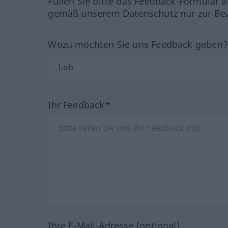
Füllen Sie bitte das Feedback-Formular a
gemäß unserem Datenschutz nur zur Bea
Wozu möchten Sie uns Feedback geben
Ihr Feedback*
Ihre E-Mail-Adresse (optional)