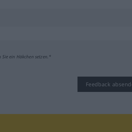
m Sie ein Häkchen setzen.*
Feedback absend