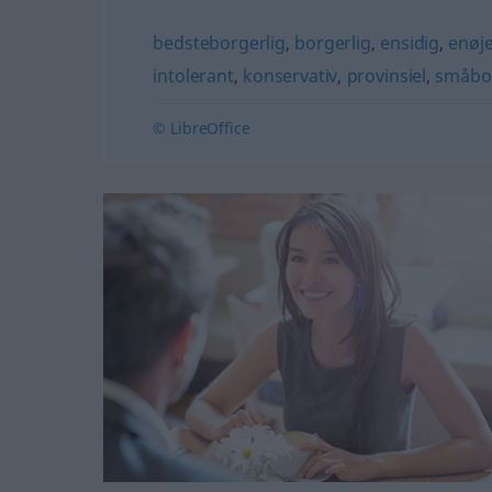
bedsteborgerlig
,
borgerlig
,
ensidig
,
enøje
intolerant
,
konservativ
,
provinsiel
,
småbor
© LibreOffice