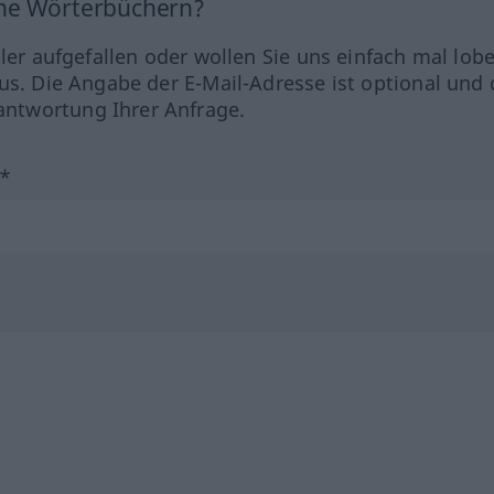
ine Wörterbüchern?
hler aufgefallen oder wollen Sie uns einfach mal lob
us. Die Angabe der E-Mail-Adresse ist optional und 
ntwortung Ihrer Anfrage.
?*