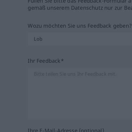
Füllen Sie bitte das Feedback-Formular a
gemäß unserem Datenschutz nur zur Bea
Wozu möchten Sie uns Feedback geben
Ihr Feedback*
Ihre E-Mail-Adresse (optional)