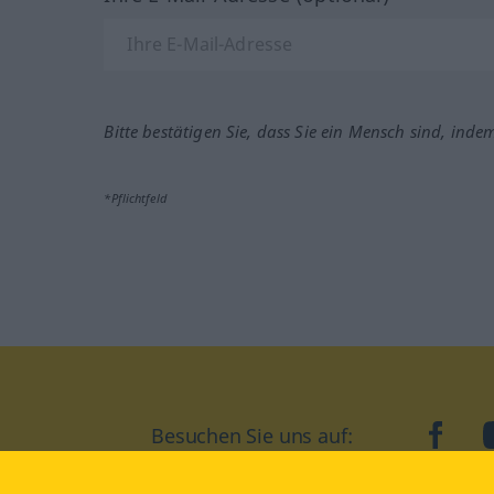
Bitte bestätigen Sie, dass Sie ein Mensch sind, inde
*Pflichtfeld
Besuchen Sie uns auf:
faceb