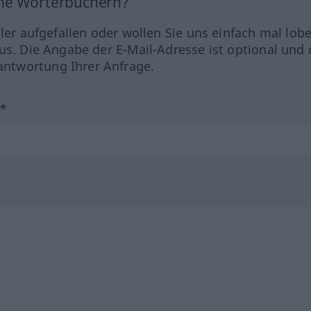
ine Wörterbüchern?
hler aufgefallen oder wollen Sie uns einfach mal lob
us. Die Angabe der E-Mail-Adresse ist optional und 
ntwortung Ihrer Anfrage.
?*