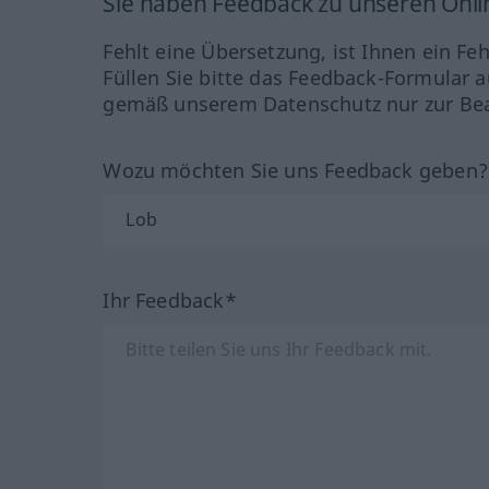
Sie haben Feedback zu unseren Onl
Fehlt eine Übersetzung, ist Ihnen ein Fe
Füllen Sie bitte das Feedback-Formular a
gemäß unserem Datenschutz nur zur Bea
Wozu möchten Sie uns Feedback geben
Ihr Feedback*