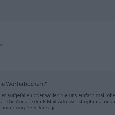
h?
ine Wörterbüchern?
hler aufgefallen oder wollen Sie uns einfach mal lob
us. Die Angabe der E-Mail-Adresse ist optional und 
ntwortung Ihrer Anfrage.