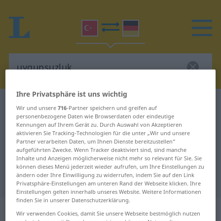
Ihre Privatsphäre ist uns wichtig
Türkisch-Deutsch Wörterbuch
uygunsuzluk
Wir und unsere
716
-Partner speichern und greifen auf
personenbezogene Daten wie Browserdaten oder eindeutige
Türkisch-Deutsch Übersetzung für
Kennungen auf Ihrem Gerät zu. Durch Auswahl von Akzeptieren
aktivieren Sie Tracking-Technologien für die unter „Wir und unsere
"uygunsuzluk"
Partner verarbeiten Daten, um Ihnen Dienste bereitzustellen“
aufgeführten Zwecke. Wenn Tracker deaktiviert sind, sind manche
Inhalte und Anzeigen möglicherweise nicht mehr so relevant für Sie. Sie
"uygunsuzluk" Deutsch
können dieses Menü jederzeit wieder aufrufen, um Ihre Einstellungen zu
ändern oder Ihre Einwilligung zu widerrufen, indem Sie auf den Link
Übersetzung
Privatsphäre-Einstellungen am unteren Rand der Webseite klicken. Ihre
Einstellungen gelten innerhalb unseres Website. Weitere Informationen
finden Sie in unserer Datenschutzerklärung.
„uygunsuzluk“
Wir verwenden Cookies, damit Sie unsere Webseite bestmöglich nutzen