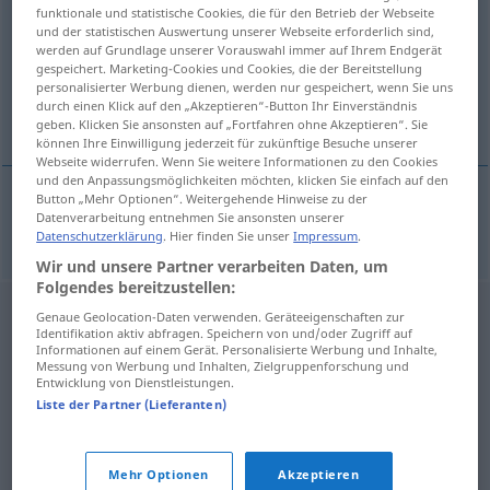
funktionale und statistische Cookies, die für den Betrieb der Webseite
und der statistischen Auswertung unserer Webseite erforderlich sind,
Übersicht aller Übersetzungen
werden auf Grundlage unserer Vorauswahl immer auf Ihrem Endgerät
(Für mehr Details die Übersetzung anklicken/antippen)
gespeichert. Marketing-Cookies und Cookies, die der Bereitstellung
personalisierter Werbung dienen, werden nur gespeichert, wenn Sie uns
durch einen Klick auf den „Akzeptieren“-Button Ihr Einverständnis
Krummhalslaute
geben. Klicken Sie ansonsten auf „Fortfahren ohne Akzeptieren“. Sie
können Ihre Einwilligung jederzeit für zukünftige Besuche unserer
Webseite widerrufen. Wenn Sie weitere Informationen zu den Cookies
und den Anpassungsmöglichkeiten möchten, klicken Sie einfach auf den
Button „Mehr Optionen“. Weitergehende Hinweise zu der
Datenverarbeitung entnehmen Sie ansonsten unserer
(Krummhals)Laute
türk.
ut
F
Datenschutzerklärung
. Hier finden Sie unser
Impressum
.
Wir und unsere Partner verarbeiten Daten, um
Folgendes bereitzustellen:
Genaue Geolocation-Daten verwenden. Geräteeigenschaften zur
Identifikation aktiv abfragen. Speichern von und/oder Zugriff auf
Informationen auf einem Gerät. Personalisierte Werbung und Inhalte,
Messung von Werbung und Inhalten, Zielgruppenforschung und
Entwicklung von Dienstleistungen.
Liste der Partner (Lieferanten)
Mehr Optionen
Akzeptieren