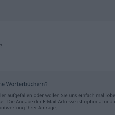
h?
ine Wörterbüchern?
hler aufgefallen oder wollen Sie uns einfach mal lob
us. Die Angabe der E-Mail-Adresse ist optional und 
ntwortung Ihrer Anfrage.