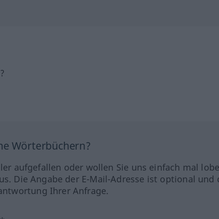
h?
ine Wörterbüchern?
hler aufgefallen oder wollen Sie uns einfach mal lob
us. Die Angabe der E-Mail-Adresse ist optional und 
ntwortung Ihrer Anfrage.