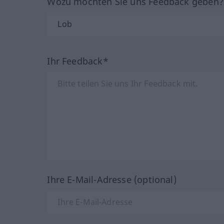
Wozu möchten Sie uns Feedback geben
Ihr Feedback*
Ihre E-Mail-Adresse (optional)