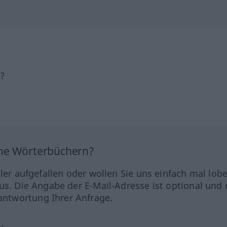
h?
ine Wörterbüchern?
hler aufgefallen oder wollen Sie uns einfach mal lob
us. Die Angabe der E-Mail-Adresse ist optional und 
ntwortung Ihrer Anfrage.