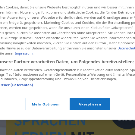
en Cookies, damit Sie unsere Webseite bestmöglich nutzen und wir besser mit Ihnen
en können. Notwendige, funktionale und statistische Cookies, die für den Betrieb d
ischen Auswertung unserer Webseite erforderlich sind, werden auf Grundlage unserer
hrem Endgerät gespeichert. Marketing-Cookies und Cookies, die der Bereitstellung per
tippen)
nen, werden nur gespeichert, wenn Sie uns durch einen Klick auf den „Akzeptieren“-
nis geben. Klicken Sie ansonsten auf „Fortfahren ohne Akzeptieren“. Sie können Ihre 
ür zukünftige Besuche unserer Webseite widerrufen. Wenn Sie weitere Informationen 
assungsmöglichkeiten möchten, klicken Sie einfach auf den Button „Mehr Optionen“
de Hinweise zu der Datenverarbeitung entnehmen Sie ansonsten unserer
Datenschut
 Sie unser
Impressum
.
unsere Partner verarbeiten Daten, um Folgendes bereitzustellen:
ufarak
ocation-Daten verwenden. Geräteeigenschaften zur Identifikation aktiv abfragen. Sp
griff auf Informationen auf einem Gerät. Personalisierte Werbung und Inhalte, Mes
 Inhalten, Zielgruppenforschung und Entwicklung von Dienstleistungen.
artner (Lieferanten)
Mehr Optionen
Akzeptieren