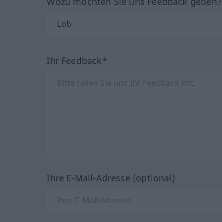
Wozu möchten Sie uns Feedback geben
Ihr Feedback*
Ihre E-Mail-Adresse (optional)