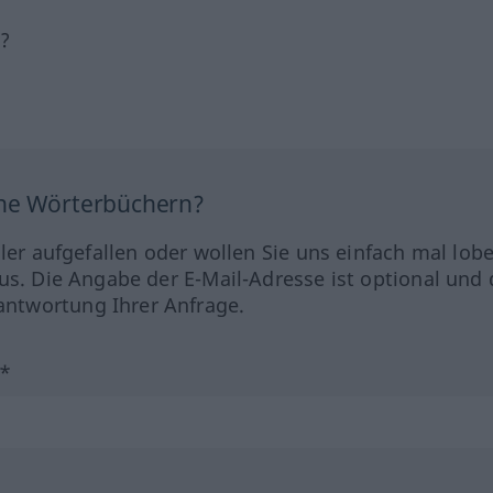
h?
ine Wörterbüchern?
hler aufgefallen oder wollen Sie uns einfach mal lob
us. Die Angabe der E-Mail-Adresse ist optional und 
ntwortung Ihrer Anfrage.
?*