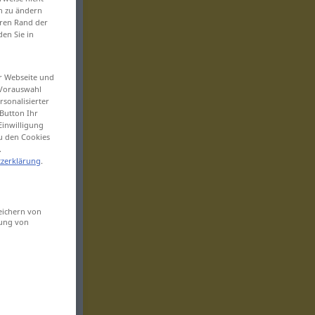
en zu ändern
eren Rand der
den Sie in
er Webseite und
 Vorauswahl
sonalisierter
Button Ihr
Einwilligung
zu den Cookies
.
zerklärung
.
eichern von
sung von