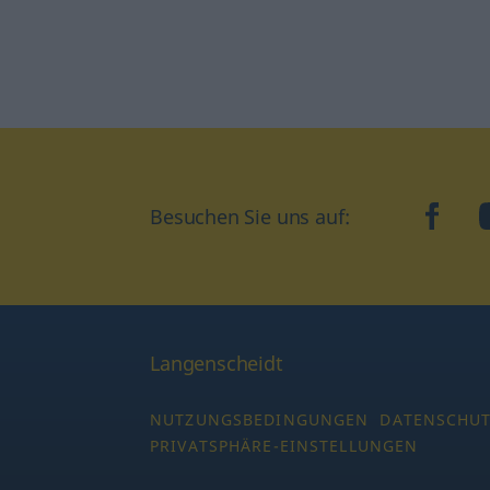
Besuchen Sie uns auf:
faceb
Langenscheidt
NUTZUNGSBEDINGUNGEN
DATENSCHU
PRIVATSPHÄRE-EINSTELLUNGEN