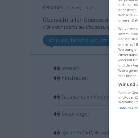
mehr so rel
serpmek
v/t
<
-er
;
-i-e
>
oder Ihre E
Webseite kli
Übersicht aller Übersetzungen
unserer Dat
(Für mehr Details die Übersetzung anklicken/an
Wir verwend
kommunizier
der statist
streuen, hinstreuen, streuen
immer auf I
Werbung die
Einverständ
jederzeit f
und den Anp
streuen
Weitergehen
Hier finden
hinstreuen
Wir und 
Genaue Geol
(aus)streuen
Konfetti
und/oder Zu
Werbung und
Liste der P
besprengen
sprühen
(
auf, in
)
AKK