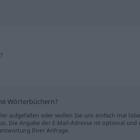
h?
ine Wörterbüchern?
hler aufgefallen oder wollen Sie uns einfach mal lob
us. Die Angabe der E-Mail-Adresse ist optional und 
ntwortung Ihrer Anfrage.