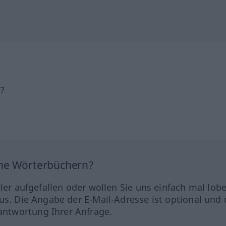
h?
ine Wörterbüchern?
hler aufgefallen oder wollen Sie uns einfach mal lob
us. Die Angabe der E-Mail-Adresse ist optional und 
ntwortung Ihrer Anfrage.