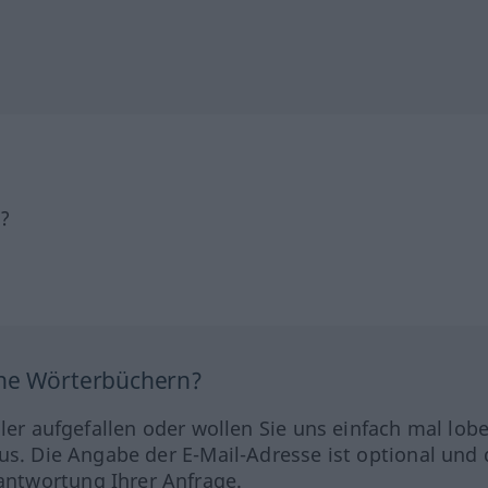
h?
ine Wörterbüchern?
hler aufgefallen oder wollen Sie uns einfach mal lob
us. Die Angabe der E-Mail-Adresse ist optional und 
ntwortung Ihrer Anfrage.