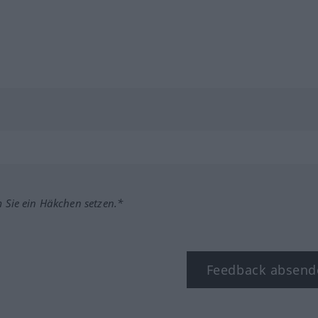
m Sie ein Häkchen setzen.*
Feedback absend