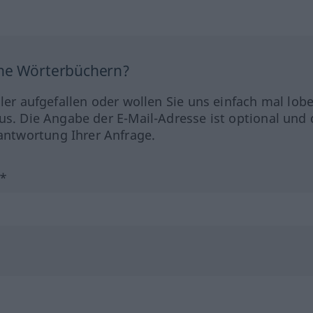
ine Wörterbüchern?
hler aufgefallen oder wollen Sie uns einfach mal lob
us. Die Angabe der E-Mail-Adresse ist optional und 
ntwortung Ihrer Anfrage.
?*