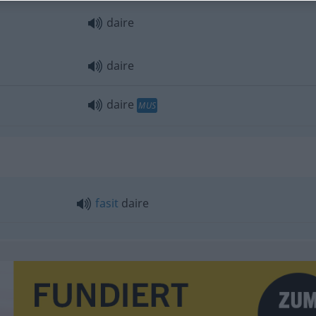
daire
daire
daire
MUS
fasit
daire