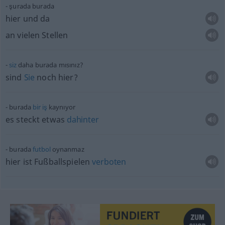
şurada burada
hier und da
an vielen Stellen
siz
daha burada mısınız?
sind
Sie
noch hier?
burada
bir
iş
kaynıyor
es steckt
etwas
dahinter
burada
futbol
oynanmaz
hier ist Fußballspielen
verboten