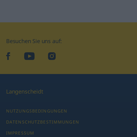
Besuchen Sie uns auf:
facebook
YouTube
Instagram
Langenscheidt
NUTZUNGSBEDINGUNGEN
DATENSCHUTZBESTIMMUNGEN
IMPRESSUM