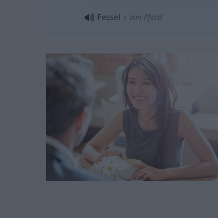
Fessel
von Pferd
F