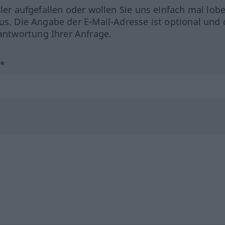
hler aufgefallen oder wollen Sie uns einfach mal lob
us. Die Angabe der E-Mail-Adresse ist optional und 
ntwortung Ihrer Anfrage.
?*