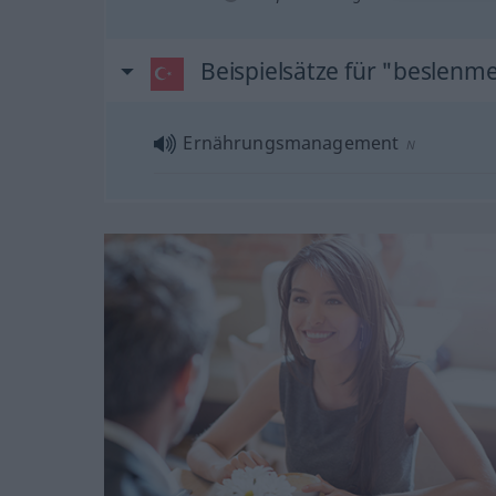
Beispielsätze für "beslenm
Ernährungsmanagement
N