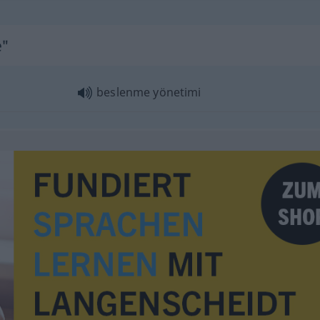
e"
beslenme yönetimi