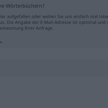
ine Wörterbüchern?
hler aufgefallen oder wollen Sie uns einfach mal lob
us. Die Angabe der E-Mail-Adresse ist optional und 
ntwortung Ihrer Anfrage.
?*