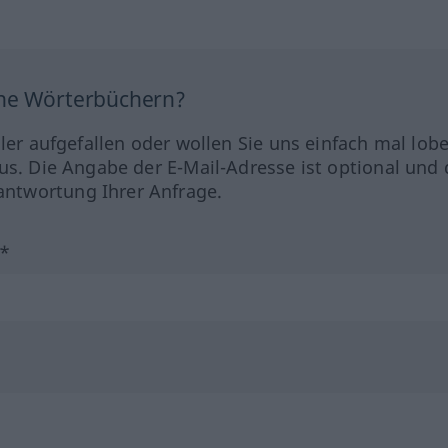
ine Wörterbüchern?
hler aufgefallen oder wollen Sie uns einfach mal lob
us. Die Angabe der E-Mail-Adresse ist optional und 
ntwortung Ihrer Anfrage.
?*