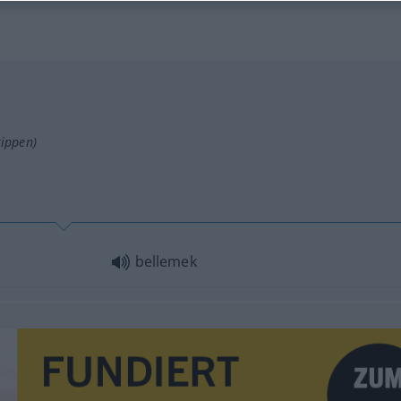
tippen)
bellemek