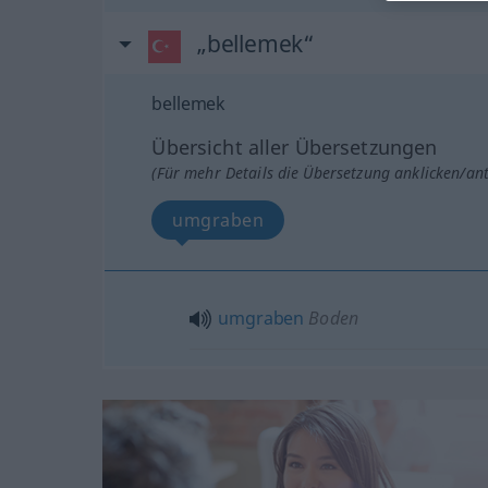
„bellemek“
bellemek
Übersicht aller Übersetzungen
(Für mehr Details die Übersetzung anklicken/an
umgraben
umgraben
Boden