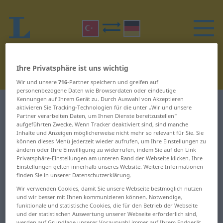
Ihre Privatsphäre ist uns wichtig
Wir und unsere
716
-Partner speichern und greifen auf
personenbezogene Daten wie Browserdaten oder eindeutige
Kennungen auf Ihrem Gerät zu. Durch Auswahl von Akzeptieren
Türkisch-Deutsch Wörterbuch
D
8
aktivieren Sie Tracking-Technologien für die unter „Wir und unsere
Partner verarbeiten Daten, um Ihnen Dienste bereitzustellen“
aufgeführten Zwecke. Wenn Tracker deaktiviert sind, sind manche
Wörter auf Türkisch, die mit D
Inhalte und Anzeigen möglicherweise nicht mehr so relevant für Sie. Sie
können dieses Menü jederzeit wieder aufrufen, um Ihre Einstellungen zu
beginnen – deli dana ...
ändern oder Ihre Einwilligung zu widerrufen, indem Sie auf den Link
Privatsphäre-Einstellungen am unteren Rand der Webseite klicken. Ihre
demircilik
Einstellungen gelten innerhalb unseres Website. Weitere Informationen
finden Sie in unserer Datenschutzerklärung.
Wir verwenden Cookies, damit Sie unsere Webseite bestmöglich nutzen
deli dana
demagoji
und wir besser mit Ihnen kommunizieren können. Notwendige,
funktionale und statistische Cookies, die für den Betrieb der Webseite
deli dolu
demarke
und der statistischen Auswertung unserer Webseite erforderlich sind,
werden auf Grundlage unserer Vorauswahl immer auf Ihrem Endgerät