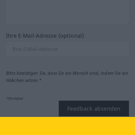
Ihre E-Mail-Adresse (optional)
Bitte bestätigen Sie, dass Sie ein Mensch sind, indem Sie ein
Häkchen setzen.*
*Pflichtfeld
Feedback absenden