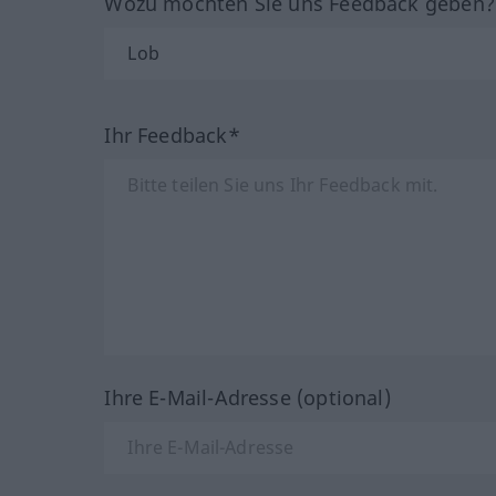
Wozu möchten Sie uns Feedback geben
Ihr Feedback*
Ihre E-Mail-Adresse (optional)