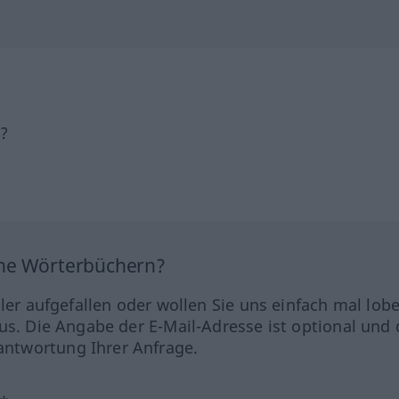
h?
ine Wörterbüchern?
hler aufgefallen oder wollen Sie uns einfach mal lob
us. Die Angabe der E-Mail-Adresse ist optional und 
ntwortung Ihrer Anfrage.