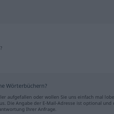
h?
ine Wörterbüchern?
hler aufgefallen oder wollen Sie uns einfach mal lob
us. Die Angabe der E-Mail-Adresse ist optional und 
ntwortung Ihrer Anfrage.