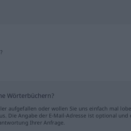
h?
ine Wörterbüchern?
hler aufgefallen oder wollen Sie uns einfach mal lob
us. Die Angabe der E-Mail-Adresse ist optional und 
ntwortung Ihrer Anfrage.