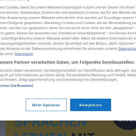
en Cookies, damit Sie unsere Webseite bestmöglich nutzen und wir besser mit Ihnen
en können. Notwendige, funktionale und statistische Cookies, die für den Betrieb d
ischen Auswertung unserer Webseite erforderlich sind, werden auf Grundlage unserer
hrem Endgerät gespeichert. Marketing-Cookies und Cookies, die der Bereitstellung per
tippen)
nen, werden nur gespeichert, wenn Sie uns durch einen Klick auf den „Akzeptieren“-
nis geben. Klicken Sie ansonsten auf „Fortfahren ohne Akzeptieren“. Sie können Ihre 
ür zukünftige Besuche unserer Webseite widerrufen. Wenn Sie weitere Informationen 
assungsmöglichkeiten möchten, klicken Sie einfach auf den Button „Mehr Optionen“
de Hinweise zu der Datenverarbeitung entnehmen Sie ansonsten unserer
Datenschut
 Sie unser
Impressum
.
unsere Partner verarbeiten Daten, um Folgendes bereitzustellen:
tmel
ocation-Daten verwenden. Geräteeigenschaften zur Identifikation aktiv abfragen. Sp
griff auf Informationen auf einem Gerät. Personalisierte Werbung und Inhalte, Mes
 Inhalten, Zielgruppenforschung und Entwicklung von Dienstleistungen.
artner (Lieferanten)
Mehr Optionen
Akzeptieren