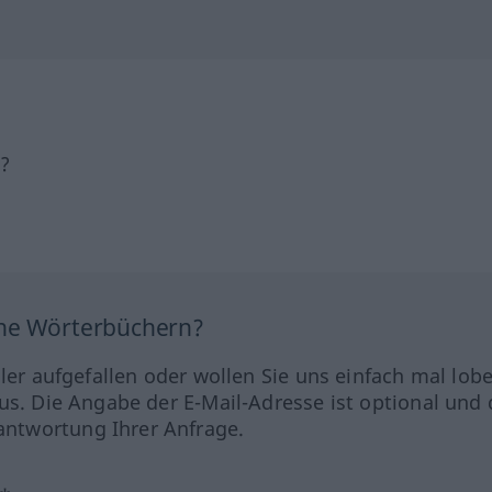
h?
ine Wörterbüchern?
hler aufgefallen oder wollen Sie uns einfach mal lob
us. Die Angabe der E-Mail-Adresse ist optional und 
ntwortung Ihrer Anfrage.