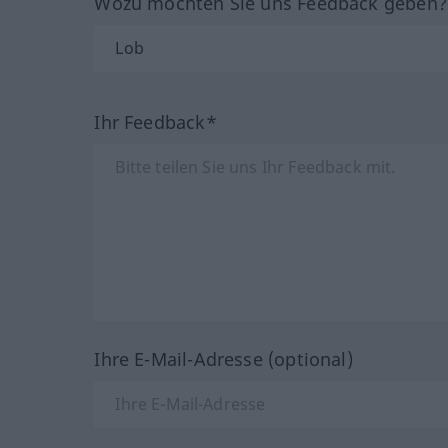
Wozu möchten Sie uns Feedback geben
Ihr Feedback*
Ihre E-Mail-Adresse (optional)