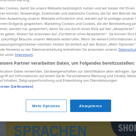
en Cookies, damit Sie unsere Webseite bestmöglich nutzen und wir besser mit Ihnen
en können. Notwendige, funktionale und statistische Cookies, die für den Betrieb d
ischen Auswertung unserer Webseite erforderlich sind, werden auf Grundlage unserer
hrem Endgerät gespeichert. Marketing-Cookies und Cookies, die der Bereitstellung per
tippen)
nen, werden nur gespeichert, wenn Sie uns durch einen Klick auf den „Akzeptieren“-
nis geben. Klicken Sie ansonsten auf „Fortfahren ohne Akzeptieren“. Sie können Ihre 
ür zukünftige Besuche unserer Webseite widerrufen. Wenn Sie weitere Informationen 
assungsmöglichkeiten möchten, klicken Sie einfach auf den Button „Mehr Optionen“
de Hinweise zu der Datenverarbeitung entnehmen Sie ansonsten unserer
Datenschut
 Sie unser
Impressum
.
unsere Partner verarbeiten Daten, um Folgendes bereitzustellen:
tlupa
ocation-Daten verwenden. Geräteeigenschaften zur Identifikation aktiv abfragen. Sp
griff auf Informationen auf einem Gerät. Personalisierte Werbung und Inhalte, Mes
 Inhalten, Zielgruppenforschung und Entwicklung von Dienstleistungen.
artner (Lieferanten)
Mehr Optionen
Akzeptieren