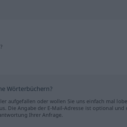
h?
ine Wörterbüchern?
hler aufgefallen oder wollen Sie uns einfach mal lob
us. Die Angabe der E-Mail-Adresse ist optional und 
ntwortung Ihrer Anfrage.