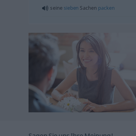
seine
sieben
Sachen
packen
Sagen Sie uns Ihre Meinung!