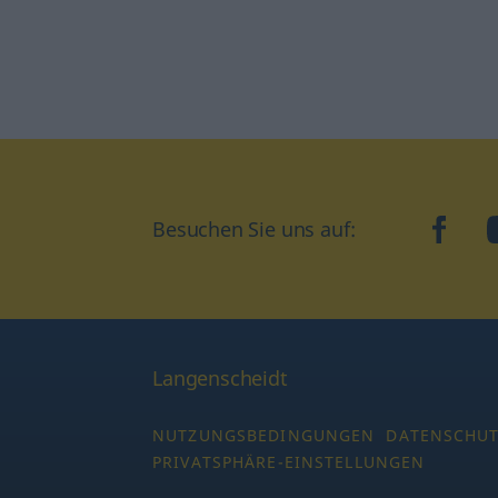
Besuchen Sie uns auf:
faceb
Langenscheidt
NUTZUNGSBEDINGUNGEN
DATENSCHU
PRIVATSPHÄRE-EINSTELLUNGEN