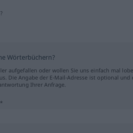
h?
ine Wörterbüchern?
hler aufgefallen oder wollen Sie uns einfach mal lob
us. Die Angabe der E-Mail-Adresse ist optional und 
ntwortung Ihrer Anfrage.
?*