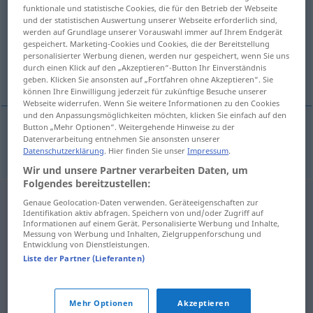
funktionale und statistische Cookies, die für den Betrieb der Webseite
und der statistischen Auswertung unserer Webseite erforderlich sind,
Übersicht aller Übersetzungen
werden auf Grundlage unserer Vorauswahl immer auf Ihrem Endgerät
(Für mehr Details die Übersetzung anklicken/antippen)
gespeichert. Marketing-Cookies und Cookies, die der Bereitstellung
personalisierter Werbung dienen, werden nur gespeichert, wenn Sie uns
durch einen Klick auf den „Akzeptieren“-Button Ihr Einverständnis
Männchen
geben. Klicken Sie ansonsten auf „Fortfahren ohne Akzeptieren“. Sie
können Ihre Einwilligung jederzeit für zukünftige Besuche unserer
Webseite widerrufen. Wenn Sie weitere Informationen zu den Cookies
und den Anpassungsmöglichkeiten möchten, klicken Sie einfach auf den
Button „Mehr Optionen“. Weitergehende Hinweise zu der
Datenverarbeitung entnehmen Sie ansonsten unserer
Männchen
n
samec
ZOOL
Datenschutzerklärung
. Hier finden Sie unser
Impressum
.
Wir und unsere Partner verarbeiten Daten, um
Folgendes bereitzustellen:
Genaue Geolocation-Daten verwenden. Geräteeigenschaften zur
Identifikation aktiv abfragen. Speichern von und/oder Zugriff auf
Informationen auf einem Gerät. Personalisierte Werbung und Inhalte,
Messung von Werbung und Inhalten, Zielgruppenforschung und
Entwicklung von Dienstleistungen.
Liste der Partner (Lieferanten)
Mehr Optionen
Akzeptieren