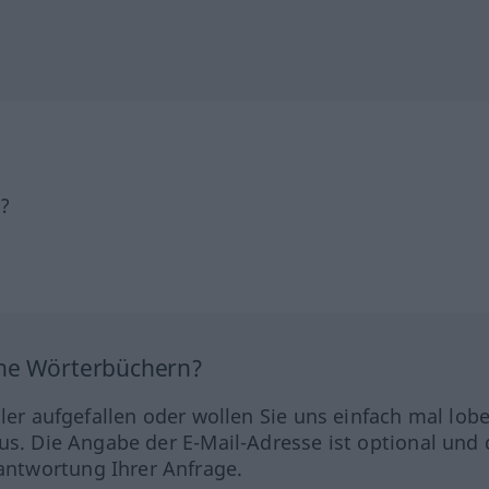
h?
ine Wörterbüchern?
hler aufgefallen oder wollen Sie uns einfach mal lob
us. Die Angabe der E-Mail-Adresse ist optional und 
ntwortung Ihrer Anfrage.