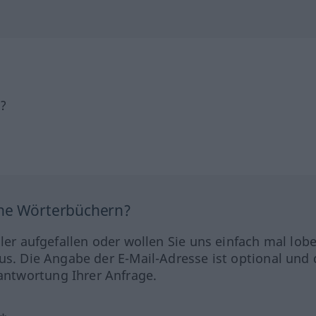
h?
ine Wörterbüchern?
hler aufgefallen oder wollen Sie uns einfach mal lob
us. Die Angabe der E-Mail-Adresse ist optional und 
ntwortung Ihrer Anfrage.