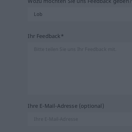
Wozu möchten Sie uns Feedback geben
Ihr Feedback*
Ihre E-Mail-Adresse (optional)