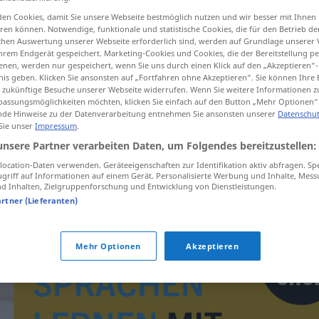
en Cookies, damit Sie unsere Webseite bestmöglich nutzen und wir besser mit Ihnen
en können. Notwendige, funktionale und statistische Cookies, die für den Betrieb d
ischen Auswertung unserer Webseite erforderlich sind, werden auf Grundlage unserer
hrem Endgerät gespeichert. Marketing-Cookies und Cookies, die der Bereitstellung per
tippen)
nen, werden nur gespeichert, wenn Sie uns durch einen Klick auf den „Akzeptieren“-
nis geben. Klicken Sie ansonsten auf „Fortfahren ohne Akzeptieren“. Sie können Ihre 
ür zukünftige Besuche unserer Webseite widerrufen. Wenn Sie weitere Informationen 
assungsmöglichkeiten möchten, klicken Sie einfach auf den Button „Mehr Optionen“
de Hinweise zu der Datenverarbeitung entnehmen Sie ansonsten unserer
Datenschut
 Sie unser
Impressum
.
unsere Partner verarbeiten Daten, um Folgendes bereitzustellen:
inventarizovat
ocation-Daten verwenden. Geräteeigenschaften zur Identifikation aktiv abfragen. Sp
griff auf Informationen auf einem Gerät. Personalisierte Werbung und Inhalte, Mes
 Inhalten, Zielgruppenforschung und Entwicklung von Dienstleistungen.
artner (Lieferanten)
Mehr Optionen
Akzeptieren