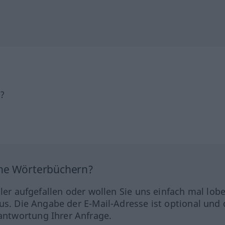
h?
ine Wörterbüchern?
hler aufgefallen oder wollen Sie uns einfach mal lob
us. Die Angabe der E-Mail-Adresse ist optional und 
ntwortung Ihrer Anfrage.